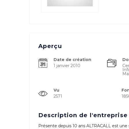
Aperçu
Date de création
Do
1 janvier 2010
Cen
Inf
Ma
Vu
Fo
2571
185
Description de l'entreprise
Présente depuis 10 ans ALTRACALL est une soc