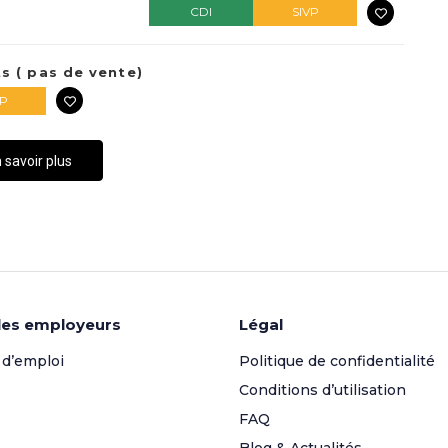
CDI
SIVP
s ( pas de vente)
VP
 savoir plus
les employeurs
Légal
 d’emploi
Politique de confidentialité
Conditions d’utilisation
FAQ