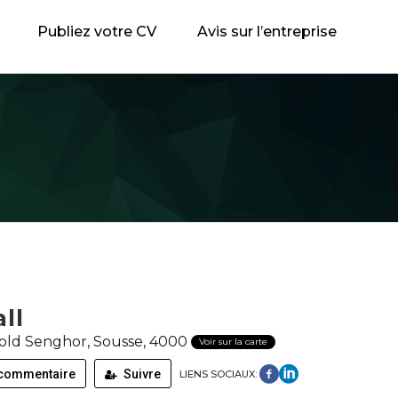
Publiez votre CV
Avis sur l’entreprise
all
old Senghor, Sousse, 4000
Voir sur la carte
 commentaire
Suivre
LIENS SOCIAUX: