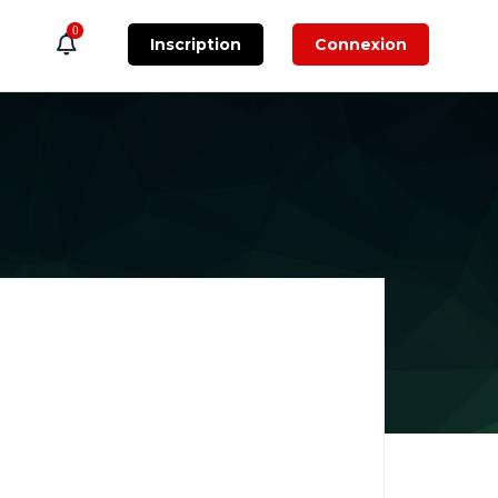
0
Inscription
Connexion