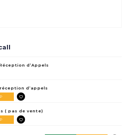
call
 Réception d’Appels
 réception d’appels
VP
s ( pas de vente)
VP