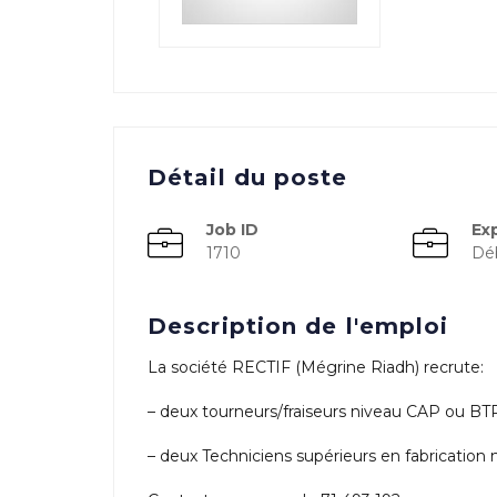
Détail du poste
Job ID
Ex
1710
Dé
Description de l'emploi
La société RECTIF (Mégrine Riadh) recrute:
– deux tourneurs/fraiseurs niveau CAP ou BT
– deux Techniciens supérieurs en fabricatio