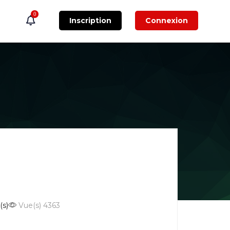
0
Inscription
Connexion
(s)
Vue(s) 4363