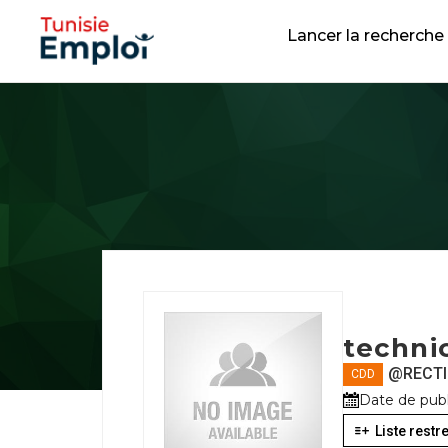
Lancer la recherche
techni
@RECTI
CDD
Date de publi
Liste restre