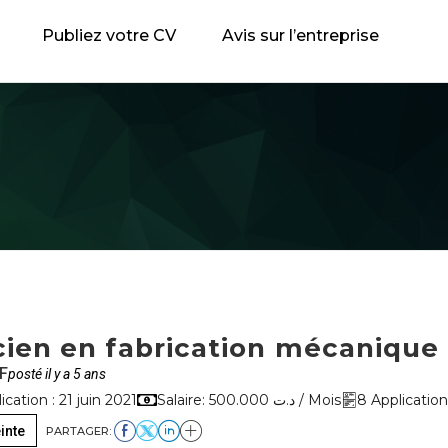
Publiez votre CV
Avis sur l’entreprise
cien en fabrication mécanique
F
posté il y a 5 ans
cation : 21 juin 2021
Salaire: 500.000 د.ت / Mois
8 Application
inte
PARTAGER: