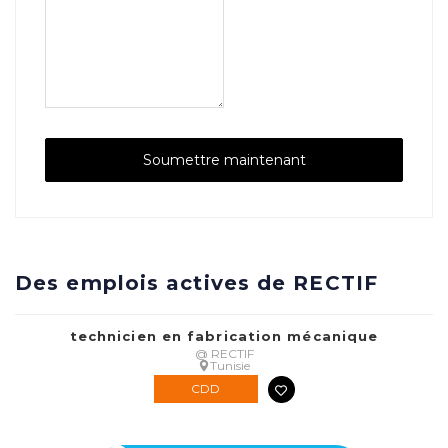
Des emplois actives de RECTIF
technicien en fabrication mécanique
@ RECTIF
Tunisie
CDD