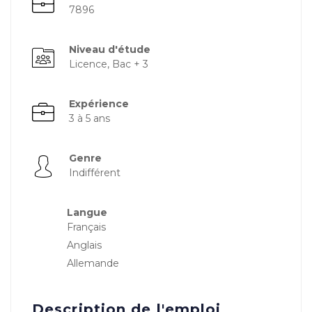
7896
Niveau d'étude
Licence, Bac + 3
Expérience
3 à 5 ans
Genre
Indifférent
Langue
Français
Anglais
Allemande
Description de l'emploi