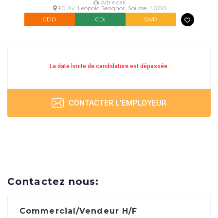
@ Altra call
90 Av. Léopold Senghor, Sousse, 4000
CDD
CDI
SIVP
La date limite de candidature est dépassée.
CONTACTER L'EMPLOYEUR
Contactez nous:
Commercial/Vendeur H/F