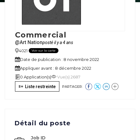
Commercial
@Art Nation
posté il y a 4 ans
4021
Voir sur la carte
Date de publication : 8 novembre 2022
Appliquer avant : 8 décembre 2022
0 Application(s)
Vue(s) 2687
Liste restreinte
PARTAGER:
Détail du poste
Job ID