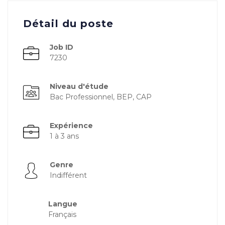
Détail du poste
Job ID
7230
Niveau d'étude
Bac Professionnel, BEP, CAP
Expérience
1 à 3 ans
Genre
Indifférent
Langue
Français