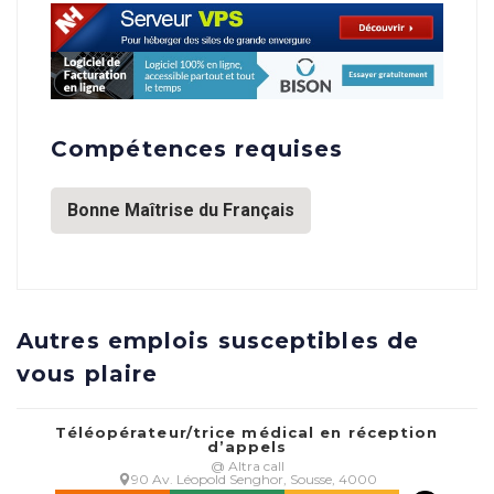
Compétences requises
Bonne Maîtrise du Français
Autres emplois susceptibles de
vous plaire
Téléopérateur/trice médical en réception
d’appels
@ Altra call
90 Av. Léopold Senghor, Sousse, 4000