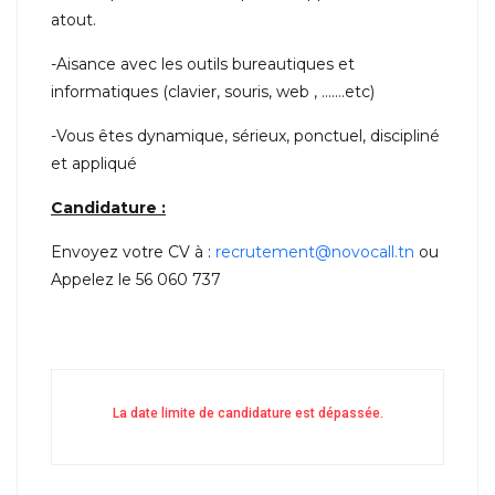
atout.
-Aisance avec les outils bureautiques et
informatiques (clavier, souris, web , …….etc)
-Vous êtes dynamique, sérieux, ponctuel, discipliné
et appliqué
Candidature :
Envoyez votre CV à :
recrutement@novocall.tn
ou
Appelez le 56 060 737
La date limite de candidature est dépassée.