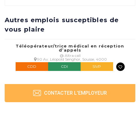
Autres emplois susceptibles de
vous plaire
Téléopérateur/trice médical en réception
d’appels
@ Altra call
90 Av. Léopold Senghor, Sousse, 4000
CDD
CDI
SIVP
CONTACTER L'EMPLOYEUR