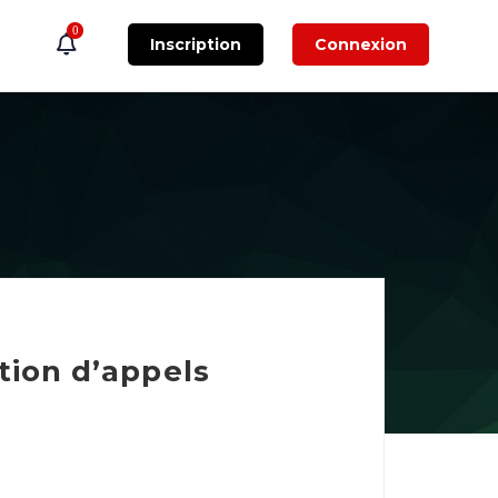
0
Inscription
Connexion
tion d’appels