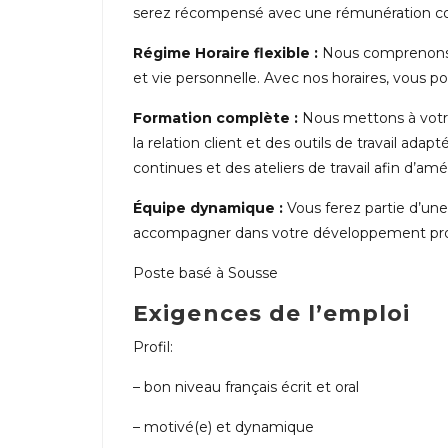
serez récompensé avec une rémunération com
Régime Horaire flexible :
Nous comprenons l’
et vie personnelle. Avec nos horaires, vous p
Formation complète :
Nous mettons à votre
la relation client et des outils de travail ad
continues et des ateliers de travail afin d’amé
Équipe dynamique :
Vous ferez partie d’une
accompagner dans votre développement pro
Poste basé à Sousse
Exigences de l’emploi
Profil:
– bon niveau français écrit et oral
– motivé(e) et dynamique