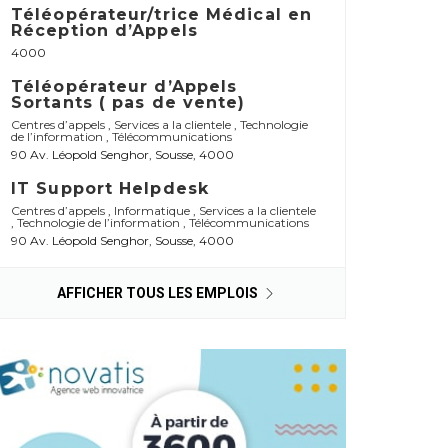
Téléopérateur/trice Médical en
Réception d’Appels
4000
Téléopérateur d’Appels
Sortants ( pas de vente)
Centres d’appels
,
Services a la clientele
,
Technologie
de l’information
,
Télécommunications
90 Av. Léopold Senghor, Sousse, 4000
IT Support Helpdesk
Centres d’appels
,
Informatique
,
Services a la clientele
,
Technologie de l’information
,
Télécommunications
90 Av. Léopold Senghor, Sousse, 4000
AFFICHER TOUS LES EMPLOIS