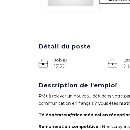
Détail du poste
Job ID
Ex
13150
0 à
Description de l'emploi
Prêt à relever un nouveau défi dans votre pa
communication en français ? Vous êtes
moti
Téléopérateur/trice médical en réceptio
Rémunération compétitive :
Nous croyons au