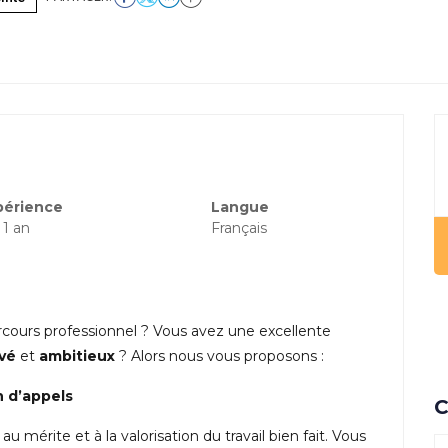
périence
Langue
 1 an
Français
rcours professionnel ? Vous avez une excellente
vé
et
ambitieux
? Alors nous vous proposons :
n d’appels
C
 mérite et à la valorisation du travail bien fait. Vous