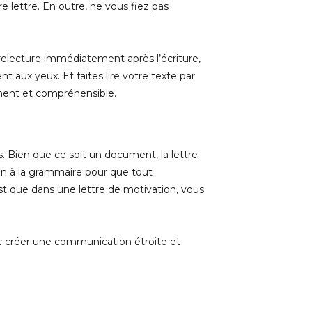
e lettre. En outre, ne vous fiez pas
a relecture immédiatement après l’écriture,
 aux yeux. Et faites lire votre texte par
inent et compréhensible.
es. Bien que ce soit un document, la lettre
ion à la grammaire pour que tout
est que dans une lettre de motivation, vous
nc créer une communication étroite et