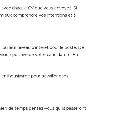
tée avec chaque CV que vous envoyez. Si
 à mieux comprendre vos intentions et à
 ou leur niveau d’intérêt pour le poste. De
vision positive de votre candidature. En
e enthousiasme pour travailler dans
mbien de temps pensez-vous qu’ils passeront