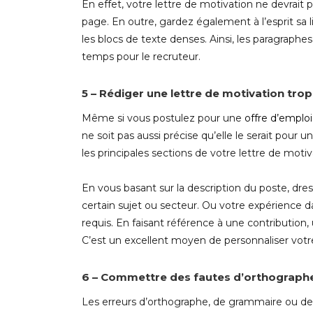
En effet, votre lettre de motivation ne devrait 
page. En outre, gardez également à l’esprit sa l
les blocs de texte denses. Ainsi, les paragraph
temps pour le recruteur.
5 – Rédiger une lettre de motivation tro
Même si vous postulez pour une
offre d’emplo
ne soit pas aussi précise qu’elle le serait pou
les principales sections de votre lettre de motiv
En vous basant sur la description du poste, dres
certain sujet ou secteur. Ou votre expérience d
requis. En faisant référence à une contribution, 
C’est un excellent moyen de personnaliser votre 
6 – Commettre des fautes d’orthograph
Les erreurs d’orthographe, de grammaire ou de s