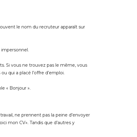
souvent le nom du recruteur apparaît sur
e impersonnel.
ts. Si vous ne trouvez pas le même, vous
u qui a placé l’offre d’emploi.
le « Bonjour ».
avail, ne prennent pas la peine d’envoyer
ici mon CV». Tandis que d’autres y