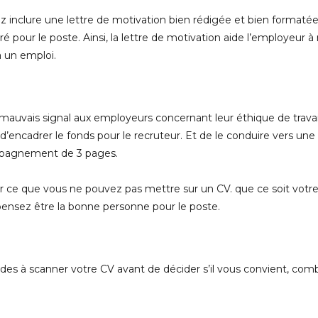
devez inclure une lettre de motivation bien rédigée et bien forma
ré pour le poste. Ainsi, la lettre de motivation aide l’employeur
à un emploi.
mauvais signal aux employeurs concernant leur éthique de travail
encadrer le fonds pour le recruteur. Et de le conduire vers une 
ompagnement de 3 pages.
mer ce que vous ne pouvez pas mettre sur un CV. que ce soit votr
 pensez être la bonne personne pour le poste.
des à scanner votre CV avant de décider s’il vous convient, co