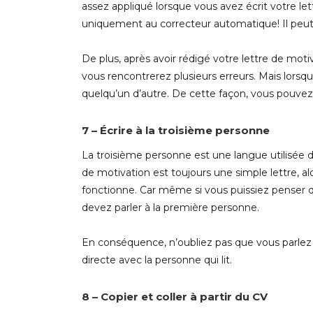
assez appliqué lorsque vous avez écrit votre let
uniquement au correcteur automatique! Il peut 
De plus, après avoir rédigé votre lettre de moti
vous rencontrerez plusieurs erreurs. Mais lorsq
quelqu’un d’autre. De cette façon, vous pouve
7 – Écrire à la troisième personne
La troisième personne est une langue utilisée dan
de motivation est toujours une simple lettre, a
fonctionne. Car même si vous puissiez penser qu
devez parler à la première personne.
En conséquence, n’oubliez pas que vous parlez 
directe avec la personne qui lit.
8 – Copier et coller à partir du CV