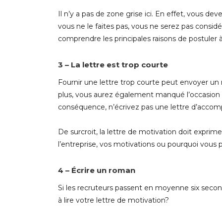
Il n’y a pas de zone grise ici. En effet, vous 
vous ne le faites pas, vous ne serez pas considé
comprendre les principales raisons de postuler 
3 – La lettre est trop courte
Fournir une lettre trop courte peut envoyer un 
plus, vous aurez également manqué l’occasion d’
conséquence, n’écrivez pas une lettre d’acc
De surcroit, la lettre de motivation doit expri
l’entreprise, vos motivations ou pourquoi vous
4 – Écrire un roman
Si les recruteurs passent en moyenne six secon
à lire votre lettre de motivation?