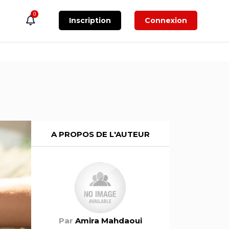
0
Inscription
Connexion
A PROPOS DE L'AUTEUR
Par
Amira Mahdaoui