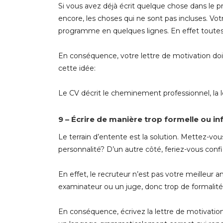
Si vous avez déjà écrit quelque chose dans le 
encore, les choses qui ne sont pas incluses. Vo
programme en quelques lignes. En effet toute
En conséquence, votre lettre de motivation doit
cette idée:
Le CV décrit le cheminement professionnel, la l
9 – Écrire de manière trop formelle ou in
Le terrain d’entente est la solution. Mettez-vo
personnalité? D’un autre côté, feriez-vous confi
En effet, le recruteur n’est pas votre meilleur 
examinateur ou un juge, donc trop de formalités
En conséquence, écrivez la lettre de motivation