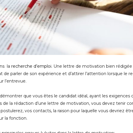
ans la
recherche d’emploi
. Une lettre de motivation bien rédig
de parler de son expérience et d’attirer l’attention lorsque le rec
r l’entrevue.
émontrer que vous êtes le candidat idéal, ayant les exigences 
Lors de la rédaction d’une lettre de motivation, vous devez tenir 
s postulerez, vos contacts, la raison pour laquelle vous devriez ê
r la fonction.