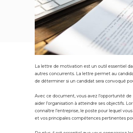
La lettre de motivation est un outil essentiel d
autres concurrents. La lettre permet au candidat 
de déterminer si un candidat sera convoqué pou
Avec ce document, vous avez l’opportunité de d
aider l’organisation à atteindre ses objectifs. 
connaître l’entreprise, le poste pour lequel vou
et vos principales compétences pertinentes pou