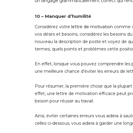
un langage grammaticalement correct qui rend la
10 – Manquer d’humilité
Considérez votre
lettre de motivation
comme vot
vos désirs et besoins, considérez les besoins du 
nouveau la description de poste et voyez de quo
termes, quels points et problèmes cette positio
En effet, lorsque vous pouvez comprendre les 
une meilleure chance d’éviter les erreurs de let
Pour résumer, la première chose que la plupart
effet, une lettre de motivation efficace peut 
besoin pour réussir au travail.
Ainsi, éviter certaines erreurs vous aidera à sa
celles ci-dessous, vous aidera à garder une lon