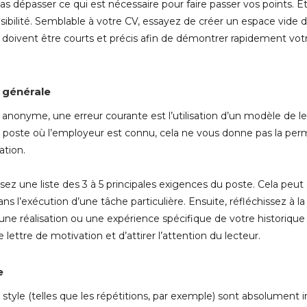
pas dépasser ce qui est nécessaire pour faire passer vos points. 
isibilité. Semblable à votre CV, essayez de créer un espace vide 
es doivent être courts et précis afin de démontrer rapidement vot
p générale
i
anonyme, une erreur courante est l’utilisation d’un modèle de le
r un poste où l’employeur est connu, cela ne vous donne pas la pe
ation.
sez une liste des 3 à 5 principales exigences du poste. Cela peut
ans l’exécution d’une tâche particulière. Ensuite, réfléchissez à
une réalisation ou une expérience spécifique de votre historique de 
lettre de motivation et d’attirer l’attention du lecteur.
e
tyle (telles que les répétitions, par exemple) sont absolument 