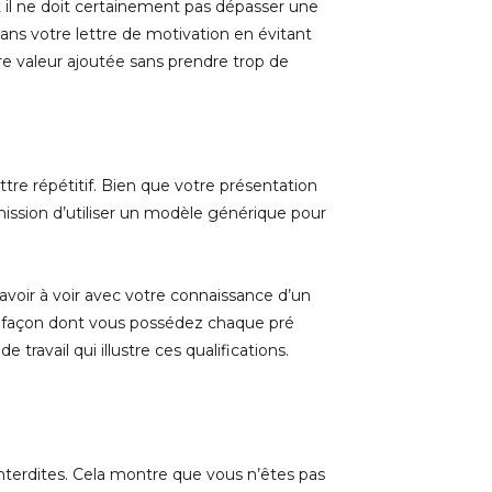
Et il ne doit certainement pas dépasser une
dans votre lettre de motivation en évitant
re valeur ajoutée sans prendre trop de
ttre répétitif. Bien que votre présentation
rmission d’utiliser un modèle générique pour
 avoir à voir avec votre connaissance d’un
 la façon dont vous possédez chaque pré
travail qui illustre ces qualifications.
interdites. Cela montre que vous n’êtes pas