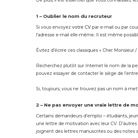
De plus, il est essentiel que vous connaissiez les
1 – Oublier le nom du recruteur
Si vous envoyez
votre CV
par e-mail ou par cou
l’adresse e-mail elle-même. Il est même possible
Évitez d’écrire ces classiques « Cher Monsieur 
Recherchez plutôt sur Internet le nom de la pe
pouvez essayer de contacter le siège de l’entre
Si, toujours, vous ne trouvez pas un nom à mettr
2 – Ne pas envoyer une vraie lettre de m
Certains demandeurs d’emploi – étudiants, jeu
une lettre de motivation avec leur CV. D’autr
joignent des lettres manuscrites ou des notes a