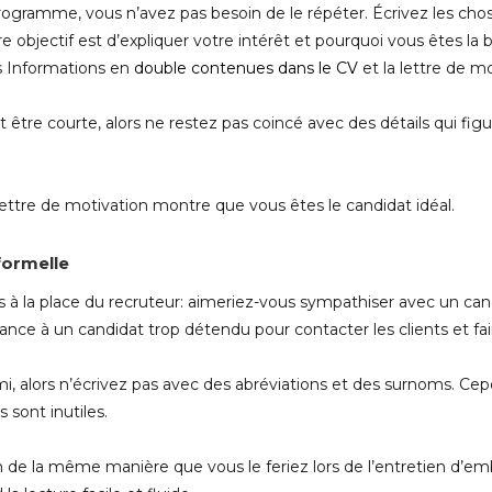
programme, vous n’avez pas besoin de le répéter. Écrivez les cho
tre objectif est d’expliquer votre intérêt et pourquoi vous êtes 
s Informations en
double contenues dans le CV
et la lettre de mo
 être courte, alors ne restez pas coincé avec des détails qui fig
ettre de motivation montre que vous êtes le candidat idéal.
formelle
us à la place du recruteur: aimeriez-vous sympathiser avec un ca
ance à un candidat trop détendu pour contacter les clients et fai
ami, alors n’écrivez pas avec des abréviations et des surnoms. Cep
 sont inutiles.
 de la même manière que vous le feriez lors de l’entretien d’em