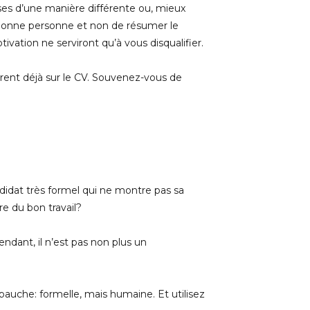
ses d’une manière différente ou, mieux
la bonne personne et non de résumer le
tivation ne serviront qu’à vous disqualifier.
urent déjà sur le CV. Souvenez-vous de
ndidat très formel qui ne montre pas sa
re du bon travail?
endant, il n’est pas non plus un
bauche: formelle, mais humaine. Et utilisez