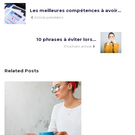
Les meilleures compétences à avoir...
Article précédent
10 phrases à éviter lors...
Prochain article
Related
Posts